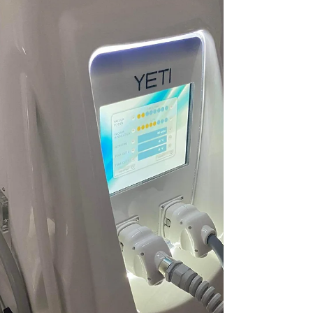
DELL'APPARECCHIATURA VISUALIZZA I DATI DI
CONTATTO Veronica Manzoni Email:
segreteriastudio.drmanzoni@gmail.com Telefono:
+39 329 3510868 Città: Romano di Lombardia