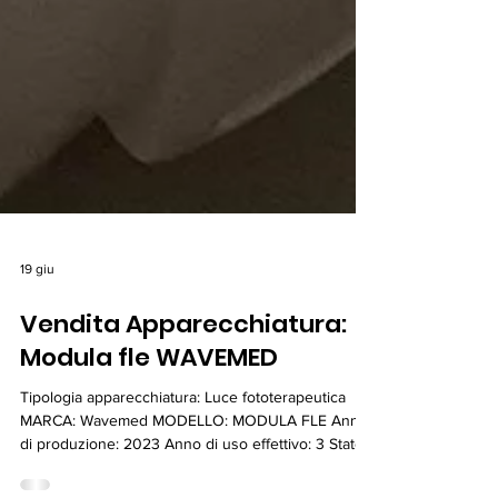
19 giu
Vendita Apparecchiatura:
Modula fle WAVEMED
Tipologia apparecchiatura: Luce fototerapeutica
MARCA: Wavemed MODELLO: MODULA FLE Anno
di produzione: 2023 Anno di uso effettivo: 3 Stato:
Ottimo stato Manutenzione ordinaria e