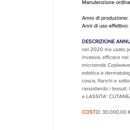
Manutenzione ordinari
Anno di produzione:
Anni di uso effettivo:
DESCRIZIONE ANNU
nel 2020 ma usato po
invasiva, efficace nel
microonde Coolwaves®
estetica e dermatologi
cosce, fianchi e sott
rassodando i tessuti. 
e LASSITA’ CUTANE
COSTO: 
30.000,00 