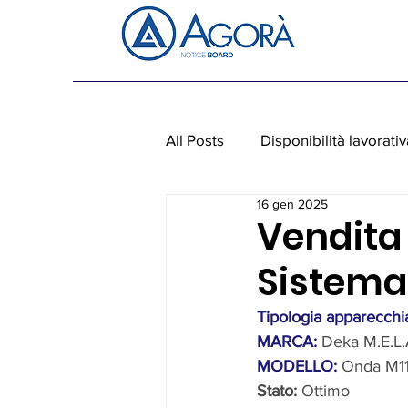
All Posts
Disponibilità lavorativ
16 gen 2025
Personale non medico
Ap
Vendita
Sistema
Tipologia apparecchia
MARCA:
Deka M.E.L
MODELLO: 
Onda M1
Stato:
 Ottimo