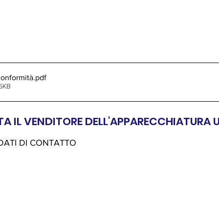
conformità
.pdf
05KB
A IL VENDITORE DELL'APPARECCHIATURA 
 DATI DI CONTATTO 