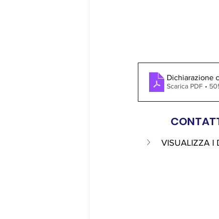
Dichiarazione 
Scarica PDF • 5
CONTATT
VISUALIZZA I