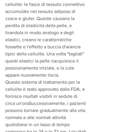
cellulite: le fasce di tessuto connettivo 
accumulato nel tessuto adiposo di 
cosce e glutei. Queste causano la 
perdita di elasticità della pelle, e 
tirandola in modo analogo a degli 
elastici, creano le caratteristiche 
fossette e l'effetto a buccia d'arancia 
tipici della cellulite. Una volta "tagliati" 
questi elastici la pelle riacquisisce il 
posizionamento iniziale, e la cute 
appare nuovamente liscia.
Questo sistema di trattamento per la 
cellulite è stato approvato dalla FDA, e 
fornisce risultati visibili in sedute di 
circa un'oraSuccessivamente, i pazienti 
possono tornare gradualmente alla vita 
normale e alle normali attività 
quotidiane in un lasso di tempo 
compreso tra le 24 e le 72 ore. I risultati 