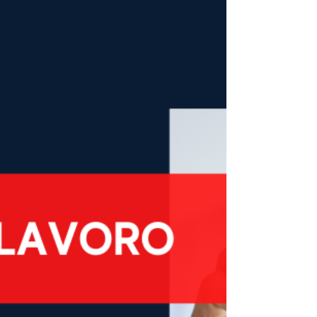
orientato all'eccellenza clinica, alla qualità dei
servizi e all