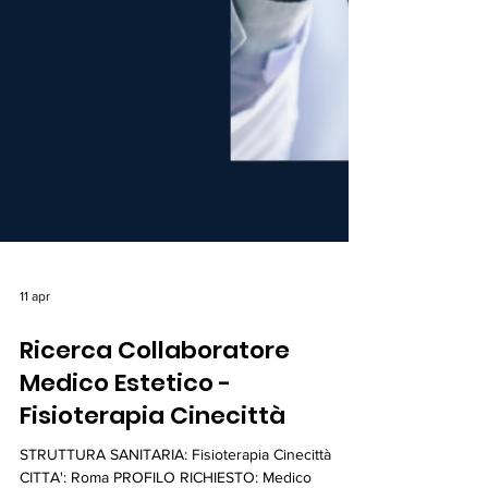
11 apr