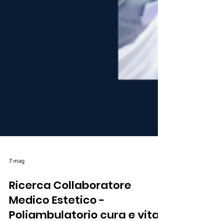
7 mag