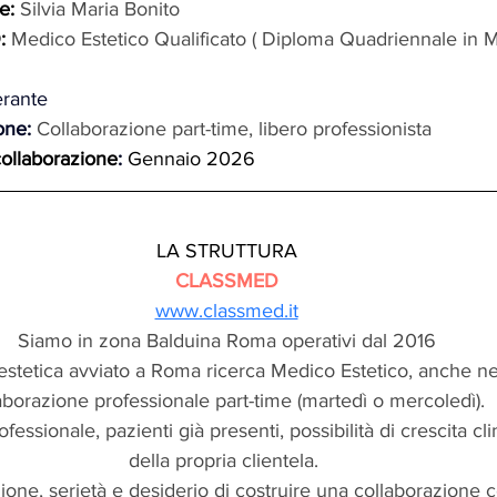
e: 
Silvia Maria Bonito
: 
Medico Estetico Qualificato ( Diploma Quadriennale in 
erante
one:
Collaborazione part-time, libero professionista
collaborazione
:
Gennaio 2026
LA STRUTTURA
CLASSMED
www.classmed.it
Siamo in zona Balduina Roma operativi dal 2016
estetica avviato a Roma ricerca Medico Estetico, anche ne
aborazione professionale part-time (martedì o mercoledì). 
fessionale, pazienti già presenti, possibilità di crescita cl
della propria clientela. 
ione, serietà e desiderio di costruire una collaborazione c