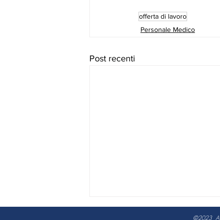
offerta di lavoro
Personale Medico
Post recenti
©2023 Agor