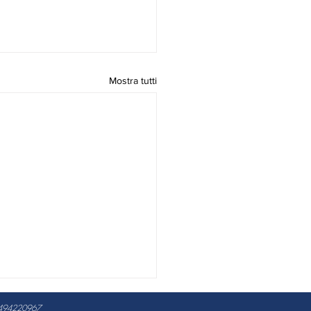
Mostra tutti
 04494220967