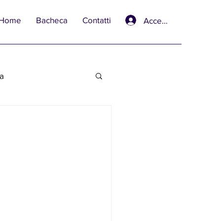
Home
Bacheca
Contatti
Accedi
va