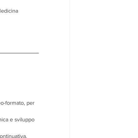
Medicina 
o-formato, per 
inica e sviluppo 
ontinuativa. 