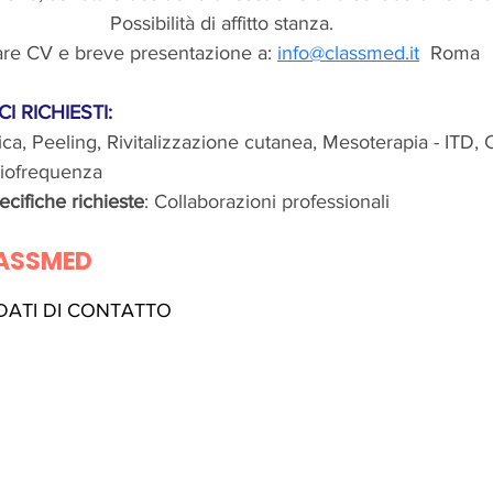
Possibilità di affitto stanza. 
are CV e breve presentazione a: 
info@classmed.it
  Roma
I RICHIESTI:
nica, Peeling, Rivitalizzazione cutanea, Mesoterapia - ITD, 
diofrequenza
ecifiche richieste
:
Collaborazioni professionali
ASSMED
 DATI DI CONTATTO 