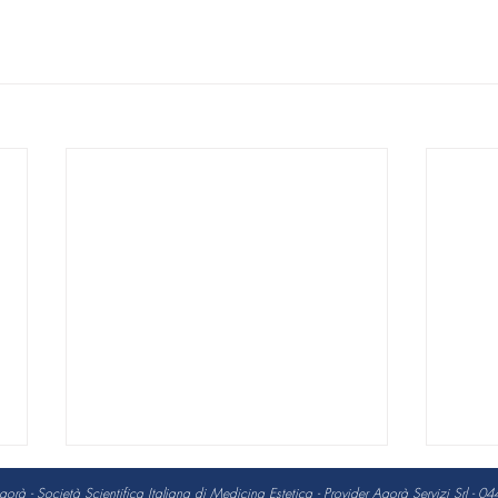
à - Società Scientifica Italiana di Medicina Estetica - Provider Agorà Servizi Srl -