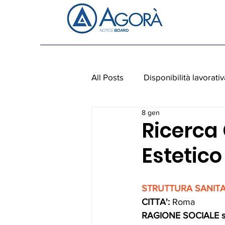
All Posts
Disponibilità lavorativ
8 gen
Personale non medico
Ap
Ricerca
Estetic
STRUTTURA SANITAR
CITTA':
Roma
RAGIONE SOCIALE soci