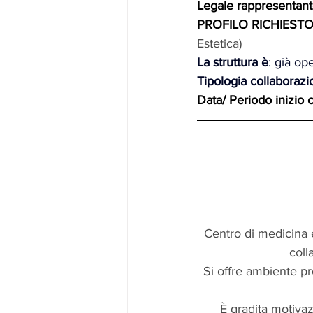
Legale rappresentant
PROFILO RICHIESTO
Estetica)
La struttura è
: già op
Tipologia collaborazi
Data/ Periodo inizio 
Centro di medicina 
coll
Si offre ambiente pro
È gradita motivaz