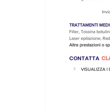
Invi
TRATTAMENTI MEDIC
Filler, Tossina botuli
Laser epilazione, Ra
Altre prestazioni o sp
CONTATTA 
CL
VISUALIZZA I