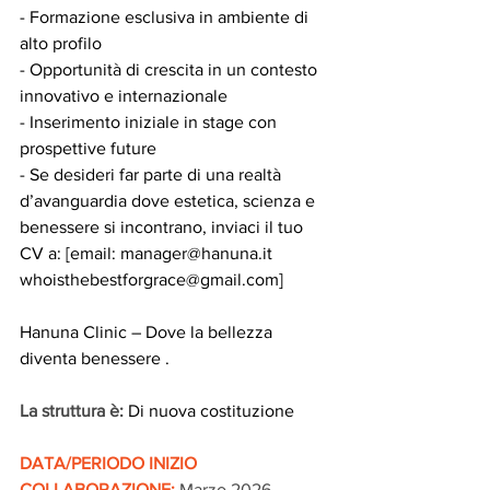
- Formazione esclusiva in ambiente di 
alto profilo  
- Opportunità di crescita in un contesto 
innovativo e internazionale  
- Inserimento iniziale in stage con 
prospettive future
- Se desideri far parte di una realtà 
d’avanguardia dove estetica, scienza e 
benessere si incontrano, inviaci il tuo 
CV a: [email: manager@hanuna.it 
whoisthebestforgrace@gmail.com]
Hanuna Clinic – Dove la bellezza 
diventa benessere .
La struttura è: 
Di nuova costituzione
DATA/PERIODO INIZIO 
COLLABORAZIONE:
Marzo 2026