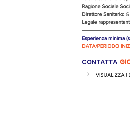
Ragione Sociale Socie
Direttore Sanitario: 
G
Legale rappresentant
Esperienza minima (se
DATA/PERIODO INI
CONTATTA 
 GI
VISUALIZZA I