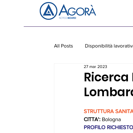
All Posts
Disponibilità lavorativ
27 mar 2023
Personale non medico
Ap
Ricerca
Lombard
STRUTTURA SANITAR
CITTA':
 Bologna
PROFILO RICHIESTO