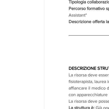
Tipologia collaboraz
Percorso formativo sp
Assistant"
Descrizione offerta la
DESCRIZIONE STRU
La risorsa deve essere
fisioterapista, laurea
affiancare il medico 
con apparecchiature e
La risorsa deve posse
La struttura è: 
Già op