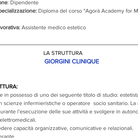
ione
: Dipendente
ecializzazione: 
Diploma del corso "Agorà Academy for M
vorativa: 
Assistente medico estetico
LA STRUTTURA
GIORGINI CLINIQUE
TTURA: 
 in possesso di uno dei seguente titolo di studio: estetista
 in scienze infermieristiche o operatore  socio sanitario. La
durante l’esecuzione delle sue attività e svolgere in auton
lettromedicali. 
dere capacità organizzative, comunicative e relazionali.
erante