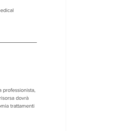
edical 
 professionista, 
 risorsa dovrà 
omia trattamenti 