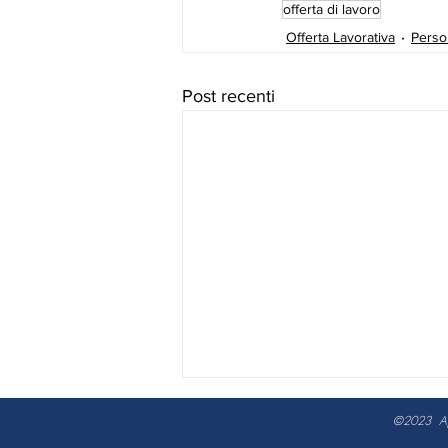
offerta di lavoro
Offerta Lavorativa
Perso
Post recenti
©2023 Agor