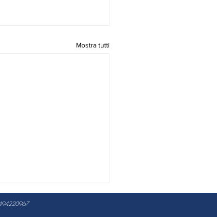
Mostra tutti
 04494220967