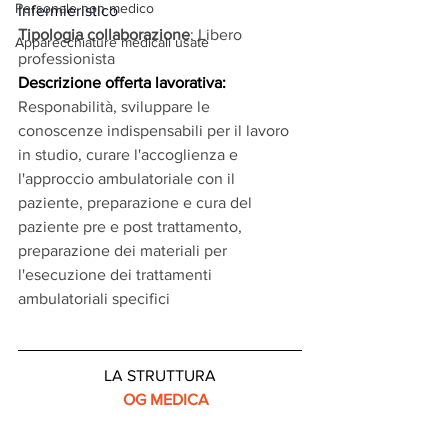
Personale non medico
Infermieristico
Tipologia collaborazione
: Libero 
Apparecchiature medicali usate
professionista
Descrizione offerta lavorativa:
Responabilità, sviluppare le 
conoscenze indispensabili per il lavoro 
in studio, curare l'accoglienza e 
l'approccio ambulatoriale con il 
paziente, preparazione e cura del 
paziente pre e post trattamento, 
preparazione dei materiali per 
l'esecuzione dei trattamenti 
ambulatoriali specifici
LA STRUTTURA
OG MEDICA