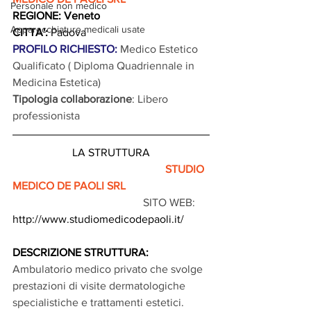
Personale non medico
REGIONE: Veneto
Apparecchiature medicali usate
CITTA':
 Padova
PROFILO RICHIESTO: 
Medico Estetico 
Qualificato ( Diploma Quadriennale in 
Medicina Estetica)
Tipologia collaborazione
: Libero 
professionista
LA STRUTTURA
                                                       STUDIO 
MEDICO DE PAOLI SRL
                                               SITO WEB: 
http://www.studiomedicodepaoli.it/
DESCRIZIONE STRUTTURA: 
Ambulatorio medico privato che svolge 
prestazioni di visite dermatologiche 
specialistiche e trattamenti estetici.