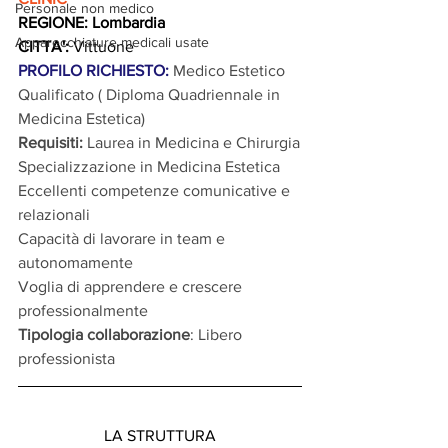
Personale non medico
REGIONE: Lombardia
Apparecchiature medicali usate
CITTA':
 Vittuone
PROFILO RICHIESTO: 
Medico Estetico 
Qualificato ( Diploma Quadriennale in 
Medicina Estetica)
Requisiti:
Laurea in Medicina e Chirurgia
Specializzazione in Medicina Estetica
Eccellenti competenze comunicative e 
relazionali
Capacità di lavorare in team e 
autonomamente
Voglia di apprendere e crescere 
professionalmente
Tipologia collaborazione
: Libero 
professionista
LA STRUTTURA