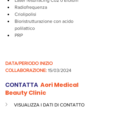
Laser resurfacing Co2 o Erbium
Radiofrequenza
Criolipolisi
Bioristrutturazione con acido 
polilattico
PRP
DATA/PERIODO INIZIO 
COLLABORAZIONE:
 15/03/2024
CONTATTA 
 Aori Medical 
Beauty Clinic
VISUALIZZA I DATI DI CONTATTO 