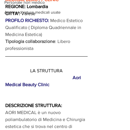
Personale non medico
REGIONE: Lombardia
Apparecchiature medicali usate
CITTA':
 Varese
PROFILO RICHIESTO: 
Medico Estetico 
Qualificato ( Diploma Quadriennale in 
Medicina Estetica)
Tipologia collaborazione
: Libero 
professionista
LA STRUTTURA
                                                          Aori 
Medical Beauty Clinic
DESCRIZIONE STRUTTURA: 
AORI MEDICAL è un nuovo 
poliambulatorio di Medicina e Chirurgia 
estetica che si trova nel centro di 