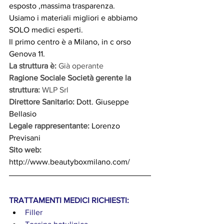
esposto ,massima trasparenza.  
Usiamo i materiali migliori e abbiamo 
SOLO medici esperti. 
Il primo centro è a Milano, in c orso 
Genova 11.
La struttura è: 
Già operante
Ragione Sociale Società gerente la 
struttura:
 WLP Srl
Direttore Sanitario:
 Dott. Giuseppe 
Bellasio
Legale rappresentante:
 Lorenzo 
Previsani
Sito web:
http://www.beautyboxmilano.com/
TRATTAMENTI MEDICI RICHIESTI:
Filler