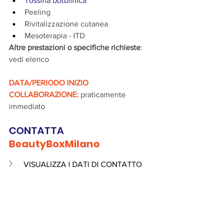
Tossina botulinica
Peeling
Rivitalizzazione cutanea
Mesoterapia - ITD
Altre prestazioni o specifiche richieste
: 
vedi elenco
DATA/PERIODO INIZIO 
COLLABORAZIONE:
 praticamente 
immediato
CONTATTA 
BeautyBoxMilano
VISUALIZZA I DATI DI CONTATTO 