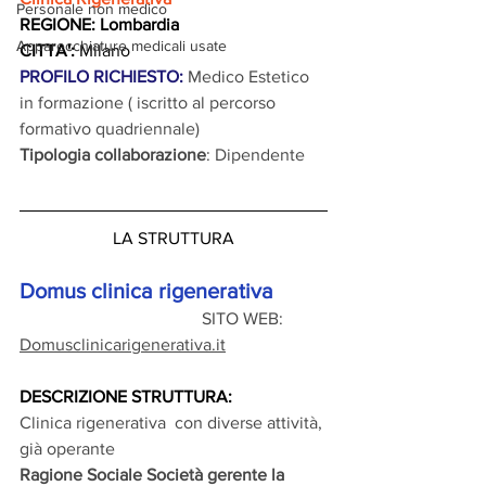
Personale non medico
REGIONE: Lombardia
Apparecchiature medicali usate
CITTA':
 Milano
PROFILO RICHIESTO: 
Medico Estetico 
in formazione ( iscritto al percorso 
formativo quadriennale)
Tipologia collaborazione
: Dipendente
LA STRUTTURA
Domus clinica rigenerativa
                                          SITO WEB:  
Domusclinicarigenerativa.it
DESCRIZIONE STRUTTURA: 
Clinica rigenerativa  con diverse attività, 
già operante
Ragione Sociale Società gerente la 