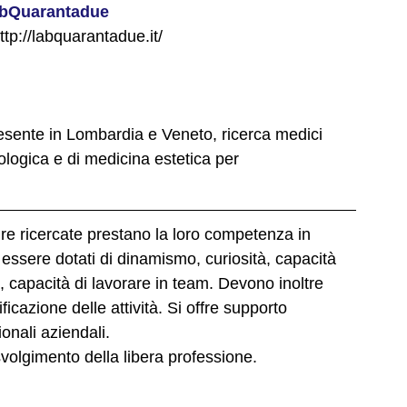
bQuarantadue
ttp://labquarantadue.it/
esente in Lombardia e Veneto, ricerca medici 
etologica e di medicina estetica per 
ure ricercate prestano la loro competenza in 
 essere dotati di dinamismo, curiosità, capacità 
, capacità di lavorare in team. Devono inoltre 
cazione delle attività. Si offre supporto 
tionali aziendali.
 svolgimento della libera professione. 