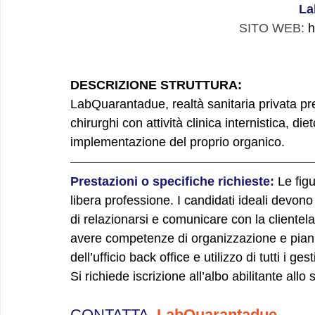
La
SITO WEB: 
h
DESCRIZIONE STRUTTURA: 
LabQuarantadue, realtà sanitaria privata pr
chirurghi con attività clinica internistica, di
implementazione del proprio organico.
Prestazioni o specifiche richieste: 
Le fig
libera professione. I candidati ideali devono
di relazionarsi e comunicare con la clientela
avere competenze di organizzazione e pianifi
dell’ufficio back office e utilizzo di tutti i ges
Si richiede iscrizione all’albo abilitante allo
CONTATTA 
 LabQuarantadue