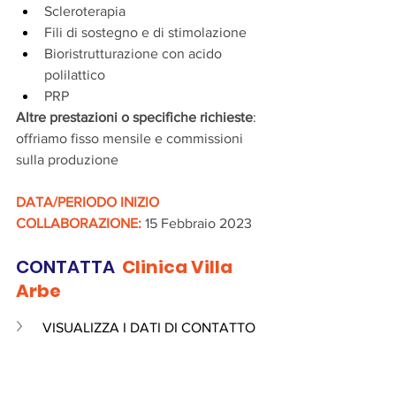
Scleroterapia
Fili di sostegno e di stimolazione
Bioristrutturazione con acido 
polilattico
PRP
Altre prestazioni o specifiche richieste
: 
offriamo fisso mensile e commissioni 
sulla produzione
DATA/PERIODO INIZIO 
COLLABORAZIONE:
 15 Febbraio 2023
CONTATTA 
 Clinica Villa 
Arbe
VISUALIZZA I DATI DI CONTATTO 