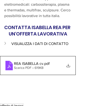
elettromedicali: carbossiterapia, plasma 
e thermadas, multifrax, sculpsure. Cerco 
possibilità lavorative in tutta italia.
CONTATTA ISABELLA REA PER 
UN'OFFERTA LAVORATIVA
VISUALIZZA I DATI DI CONTATTO 
REA ISABELLA cv
.pdf
Scarica PDF • 619KB
offerta di lavoro