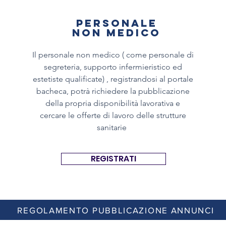
PERSONALE
NON MEDICO
Il personale non medico ( come personale di
segreteria, supporto infermieristico ed
estetiste qualificate) , registrandosi al portale
bacheca, potrà richiedere la pubblicazione
della propria
disponibilità lavorativa e
cercare le offerte di lavoro delle strutture
sanitarie
REGISTRATI
REGOLAMENTO PUBBLICAZIONE ANNUNCI