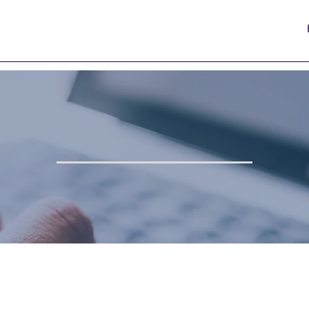
BACHECA RISERVATA