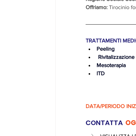
Offriamo:
 Tirocinio f
TRATTAMENTI MEDIC
Peeling
 Rivitalizzazion
Mesoterapia
ITD
DATA/PERIODO INI
CONTATTA 
 O