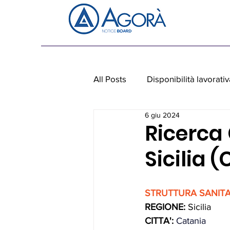
All Posts
Disponibilità lavorativ
6 giu 2024
Personale non medico
Ap
Ricerca
Sicilia 
STRUTTURA SANITA
REGIONE:
 Sicilia
CITTA':
Catania