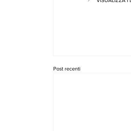
VISUALIZZA I
Post recenti