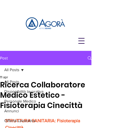
Post
All Posts
11 apr
All Posts
Ricerca Collaboratore
Disponibilità lavorativa
Medico Estetico -
Personale Medico
Fisioterapia Cinecittà
Annunci
Offerta Lavorativa
STRUTTURA SANITARIA: Fisioterapia 
Cinecittà