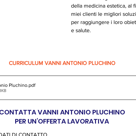
della medicina estetica, al fi
miei clienti le migliori soluz
per raggiungere i loro obiett
e salute.
CURRICULUM VANNI ANTONIO PLUCHINO
nio Pluchino
.pdf
93KB
CONTATTA VANNI ANTONIO PLUCHINO
PER UN'OFFERTA LAVORATIVA
 DATI DI CONTATTO 