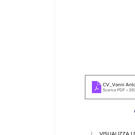
CV_Vanni Anto
Scarica PDF • 2
VISUALIZZA I