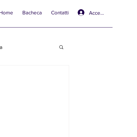
Home
Bacheca
Contatti
Accedi
va