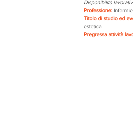
Disponibilità lavorativ
Professione:
Infermie
Titolo di studio ed ev
estetica
Pregressa attività lavo