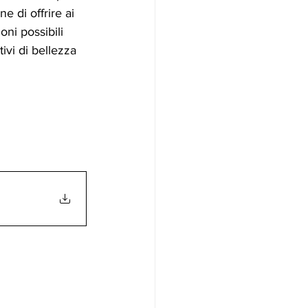
ne di offrire ai 
ioni possibili 
ivi di bellezza 