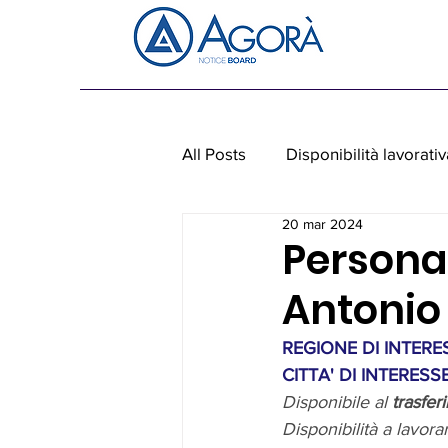
All Posts
Disponibilità lavorativ
20 mar 2024
Personale non medico
Ap
Persona
Antonio
REGIONE DI INTERES
CITTA' DI INTERESSE
Disponibile al 
trasfer
Disponibilità a lavorar