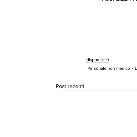
disponibilità
Personale non medico
D
Post recenti