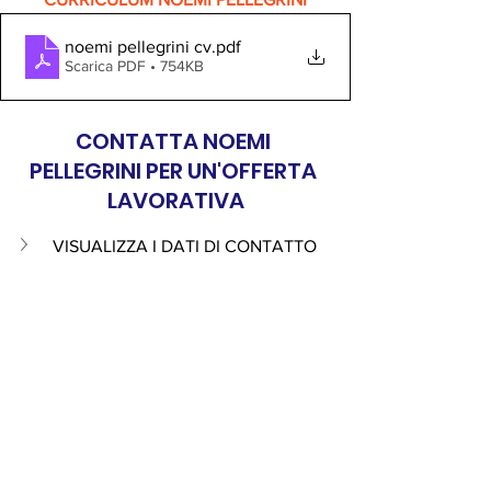
noemi pellegrini cv
.pdf
Scarica PDF • 754KB
CONTATTA NOEMI 
PELLEGRINI PER UN'OFFERTA 
LAVORATIVA
VISUALIZZA I DATI DI CONTATTO 
disponibilità
Personale non medico