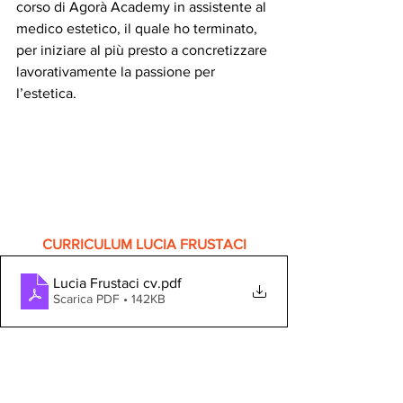
corso di Agorà Academy in assistente al 
medico estetico, il quale ho terminato, 
per iniziare al più presto a concretizzare 
lavorativamente la passione per 
l’estetica.
CURRICULUM LUCIA FRUSTACI
Lucia Frustaci cv
.pdf
Scarica PDF • 142KB
CONTATTA LUCIA FRUSTACI 
PER UN'OFFERTA 