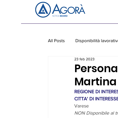
All Posts
Disponibilità lavorativ
23 feb 2023
Personale non medico
Ap
Personal
Martina 
REGIONE DI INTERES
CITTA' DI INTERESSE
Varese
NON Disponibile al t