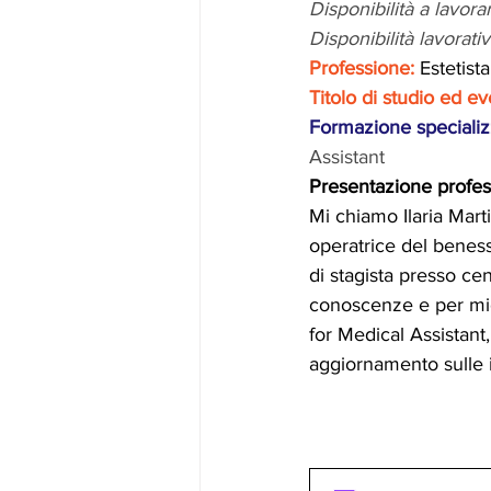
Disponibilità a lavorar
Disponibilità lavorativ
Professione:
 Estetista
Titolo di studio ed ev
Formazione specializ
Assistant
Presentazione profes
Mi chiamo Ilaria Mart
operatrice del beness
di stagista presso cen
conoscenze e per mig
for Medical Assistant
aggiornamento sulle i