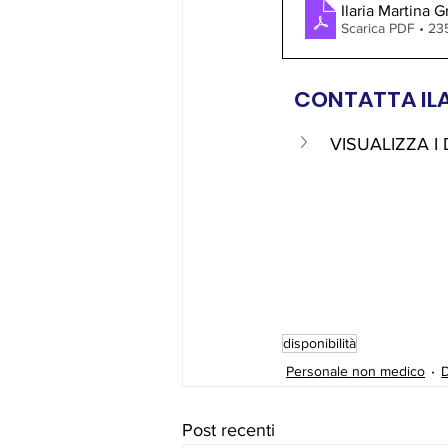
Ilaria Martina G
Scarica PDF • 2
CONTATTA ILA
VISUALIZZA I
disponibilità
Personale non medico
D
Post recenti