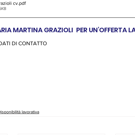
razioli cv
.pdf
35KB
RIA MARTINA GRAZIOLI  PER UN'OFFERTA 
 DATI DI CONTATTO 
isponibilità lavorativa