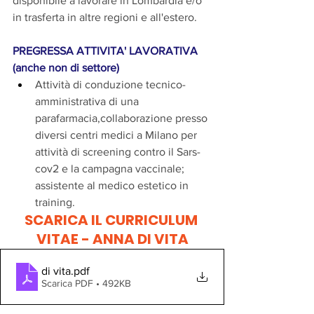
disponibile a lavorare in Lombardia e/o 
in trasferta in altre regioni e all'estero.
PREGRESSA ATTIVITA' LAVORATIVA 
(anche non di settore)
Attività di conduzione tecnico-
amministrativa di una 
parafarmacia,collaborazione presso 
diversi centri medici a Milano per 
attività di screening contro il Sars-
cov2 e la campagna vaccinale; 
assistente al medico estetico in 
training.
SCARICA IL CURRICULUM 
VITAE - ANNA DI VITA
di vita
.pdf
Scarica PDF • 492KB