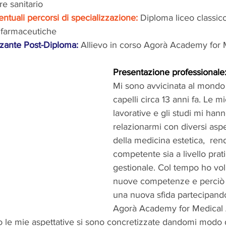
e sanitario
entuali percorsi di specializzazione: 
Diploma liceo classic
 farmaceutiche
zante Post-Diploma:
Allievo in corso Agorà Academy for 
Presentazione professionale
Mi sono avvicinata al mondo d
capelli circa 13 anni fa. Le 
lavorative e gli studi mi han
relazionarmi con diversi aspet
della medicina estetica,  re
competente sia a livello prati
gestionale. Col tempo ho vol
nuove competenze e perciò 
una nuova sfida partecipando
Agorà Academy for Medical A
o le mie aspettative si sono concretizzate dandomi modo 