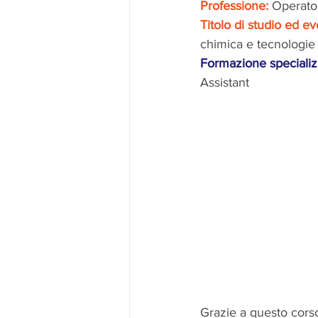
Professione:
Operator
Titolo di studio ed ev
chimica e tecnologie
Formazione specializ
Assistant
Grazie a questo cors