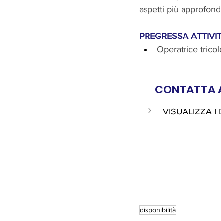
aspetti più approfondi
PREGRESSA ATTIVITA
Operatrice trico
CONTATTA A
VISUALIZZA I
disponibilità