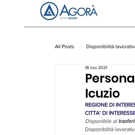
All Posts
Disponibilità lavorativ
18 nov 2021
Personale non medico
Ap
Persona
Icuzio
REGIONE DI INTERES
CITTA' DI INTERESSE
Disponibile al 
trasfer
Disponibilità lavorativ