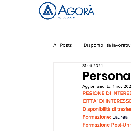
All Posts
Disponibilità lavorativ
31 ott 2024
Personale non medico
Ap
Personal
Aggiornamento:
4 nov 20
REGIONE DI INTERE
CITTA' DI INTERES
S
Disponibilità di trasf
Formazione:
Laurea i
Formazione Post-Unive