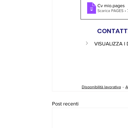
Cv mio
.pages
Scarica PAGES •
CONTATTA
VISUALIZZA I
Disponibilità lavorativa
A
Post recenti