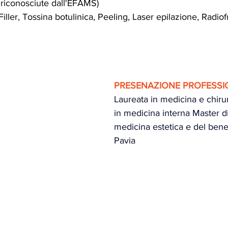
 riconosciute dall'EFAMS)
Filler, Tossina botulinica, Peeling, Laser epilazione, Radi
PRESENAZIONE PROFESSI
Laureata in medicina e chirur
in medicina interna Master di 
medicina estetica e del bene
Pavia