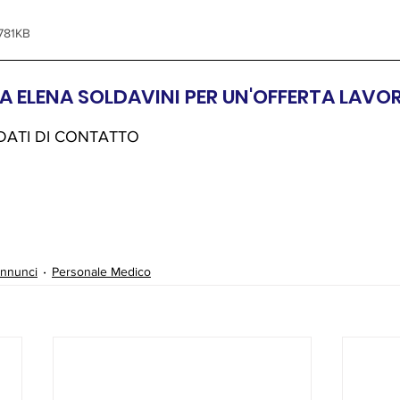
 781KB
 ELENA SOLDAVINI PER UN'OFFERTA LAVO
 DATI DI CONTATTO
nnunci
Personale Medico