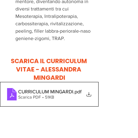
mentore, diventando autonoma in 
diversi trattamenti tra cui 
Mesoterapia, Intralipoterapia, 
carbossiterapia, rivitalizzazione, 
peeling, filler labbra-periorale-naso 
geniene-zigomi, TRAP.
SCARICA IL CURRICULUM 
VITAE - ALESSANDRA 
MINGARDI
CURRICULUM MINGARDI
.pdf
Scarica PDF • 51KB
CONTATTA ALESSANDRA 
MINGARDI  PER UN'OFFERTA 